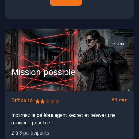
+6 ans
Mission possible
Difficulté :
60 min
Incarnez le célèbre agent secret et relevez une
mission… possible !
2 à 8 participants