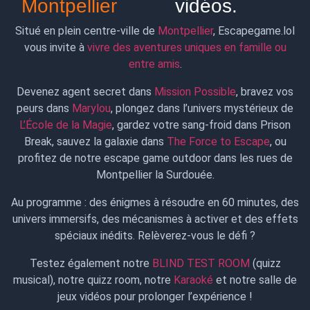
Montpellier
vidéos.
Situé en plein centre-ville de
Montpellier
, Escapegame.lol
vous invite à
vivre des aventures uniques en famille ou
entre amis
.
Devenez agent secret dans
Mission Possible
, bravez vos
peurs dans
Marylou
, plongez dans l’univers mystérieux de
L’École de la Magie
, gardez votre sang-froid dans Prison
Break, sauvez la galaxie dans
The Force to Escape
, ou
profitez de notre escape game outdoor dans les rues de
Montpellier la Surdouée.
Au programme : des énigmes à résoudre en 60 minutes, des
univers immersifs, des mécanismes à activer et des effets
spéciaux inédits. Relèverez-vous le défi ?
Testez également notre
BLIND TEST ROOM
(quizz
musical), notre quizz room, notre
Karaoké
et notre salle de
jeux vidéos pour prolonger l’expérience !