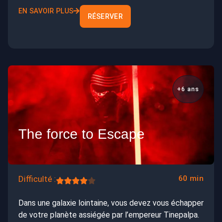
EN SAVOIR PLUS
RÉSERVER
+6 ans
The force to Escape
Difficulté :
60 min
Dans une galaxie lointaine, vous devez vous échapper
de votre planète assiégée par l’empereur Tinepalpa.