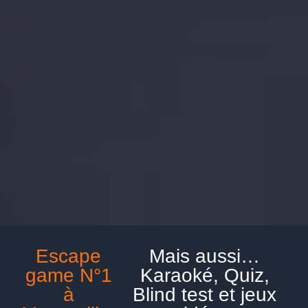
Escape
Mais aussi…
game N°1
Karaoké, Quiz,
à
Blind test et jeux