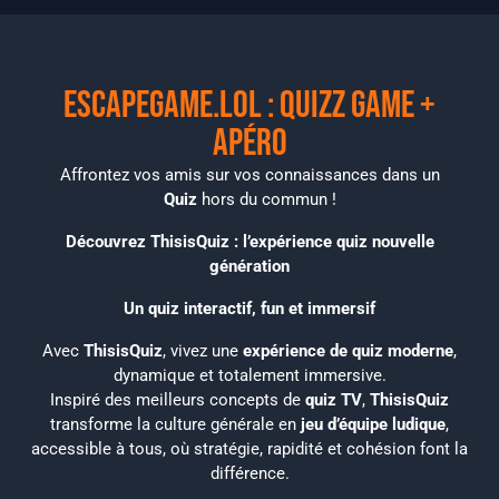
ESCAPEGAME.LOL : Quizz Game +
apéro
Affrontez vos amis sur vos connaissances dans un
Quiz
hors du commun !
Découvrez ThisisQuiz : l’expérience quiz nouvelle
génération
Un quiz interactif, fun et immersif
Avec
ThisisQuiz
, vivez une
expérience de quiz moderne
,
dynamique et totalement immersive.
Inspiré des meilleurs concepts de
quiz TV
,
ThisisQuiz
transforme la culture générale en
jeu d’équipe ludique
,
accessible à tous, où stratégie, rapidité et cohésion font la
différence.