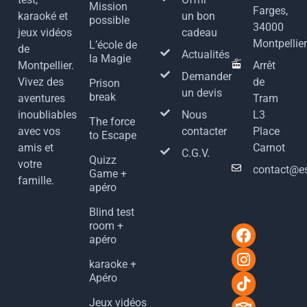
Mission
Farges,
karaoké et
un bon
possible
34000
jeux vidéos
cadeau
Montpellier
L’école de
de
Actualités
la Magie
Montpellier.
Arrêt
Demander
Vivez des
de
Prison
un devis
break
aventures
Tram
inoubliables
Nous
L3
The force
avec vos
contacter
Place
to Escape
amis et
Carnot
C.G.V.
Quizz
votre
contact@e
Game +
famille.
apéro
Blind test
room +
apéro
karaoke +
Apéro
Jeux vidéos