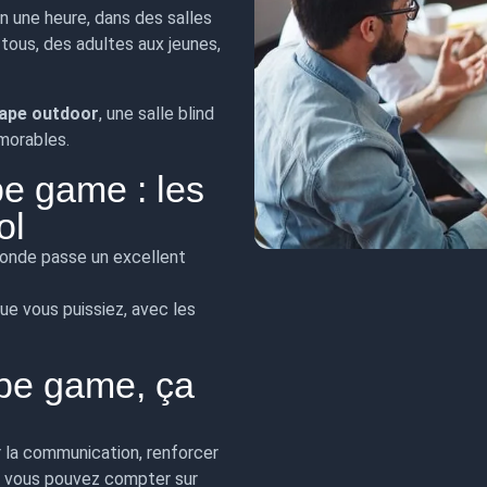
n une heure, dans des salles
 tous, des adultes aux jeunes,
ape outdoor
, une salle blind
morables.
pe game : les
ol
 monde passe un excellent
ue vous puissiez, avec les
pe game, ça
r la communication, renforcer
és, vous pouvez compter sur