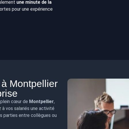
seulement
une minute de la
ortes pour une expérience
à Montpellier
prise
 plein cœur de
Montpellier
,
z à vos salariés une activité
s parties entre collègues ou