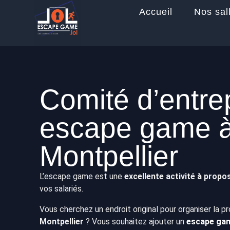
Accueil
Nos sal
Comité d’entrep
escape game 
Montpellier
L’escape game est une
excellente activité à prop
vos salariés.
Vous cherchez un endroit original pour organiser la p
Montpellier
? Vous souhaitez ajouter un
escape gam